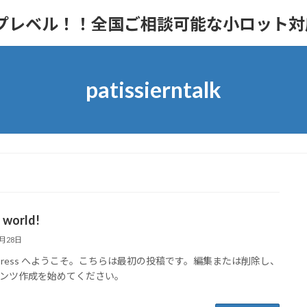
ップレベル！！全国ご相談可能な小ロット
patissierntalk
 world!
7月28日
dPress へようこそ。こちらは最初の投稿です。編集または削除し、
ンツ作成を始めてください。